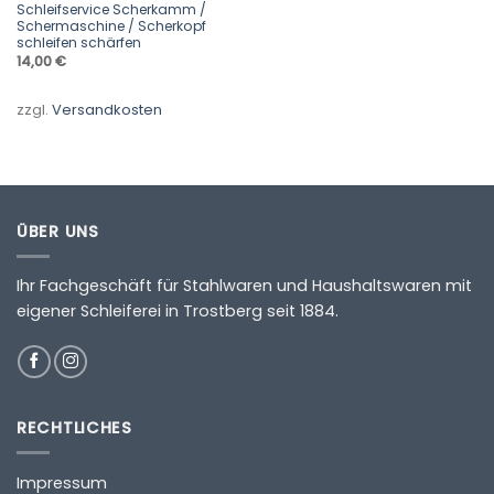
Schleifservice Scherkamm /
Schermaschine / Scherkopf
schleifen schärfen
14,00
€
zzgl.
Versandkosten
ÜBER UNS
Ihr Fachgeschäft für Stahlwaren und Haushaltswaren mit
eigener Schleiferei in Trostberg seit 1884.
RECHTLICHES
Impressum