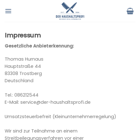
Zum
Inhalt
springen
Impressum
Gesetzliche Anbieterkennung:
Thomas Hurnaus
Hauptstraße 44
83308 Trostberg
Deutschland
Tel.: 086212544
E-Mail: service@der-haushaltsprofi.de
Umsatzsteuerbefreit (Kleinunternehmerregelung)
Wir sind zur Teilnahme an einem
Streitbeilegungsverfahren vor einer